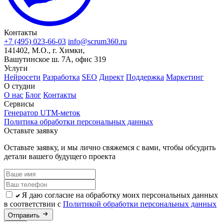
Контакты
+7 (495) 023-66-03
info@scrum360.ru
141402, М.О., г. Химки,
Вашутинское ш. 7А, офис 319
Услуги
Нейросети
Разработка
SEO
Директ
Поддержка
Маркетинг
О студии
О нас
Блог
Контакты
Сервисы
Генератор UTM-меток
Политика обработки персональных данных
Оставьте
заявку
Оставьте заявку, и мы лично свяжемся с вами, чтобы обсудить
детали вашего будущего проекта
Я даю согласие на обработку моих персональных данных
в соответствии с
Политикой обработки персональных данных
Отправить