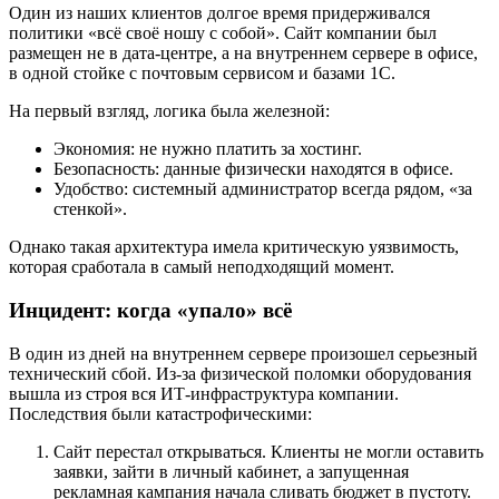
Один из наших клиентов долгое время придерживался
политики «всё своё ношу с собой». Сайт компании был
размещен не в дата-центре, а на внутреннем сервере в офисе,
в одной стойке с почтовым сервисом и базами 1С.
На первый взгляд, логика была железной:
Экономия: не нужно платить за хостинг.
Безопасность: данные физически находятся в офисе.
Удобство: системный администратор всегда рядом, «за
стенкой».
Однако такая архитектура имела критическую уязвимость,
которая сработала в самый неподходящий момент.
Инцидент: когда «упало» всё
В один из дней на внутреннем сервере произошел серьезный
технический сбой. Из-за физической поломки оборудования
вышла из строя вся ИТ-инфраструктура компании.
Последствия были катастрофическими:
Сайт перестал открываться. Клиенты не могли оставить
заявки, зайти в личный кабинет, а запущенная
рекламная кампания начала сливать бюджет в пустоту.