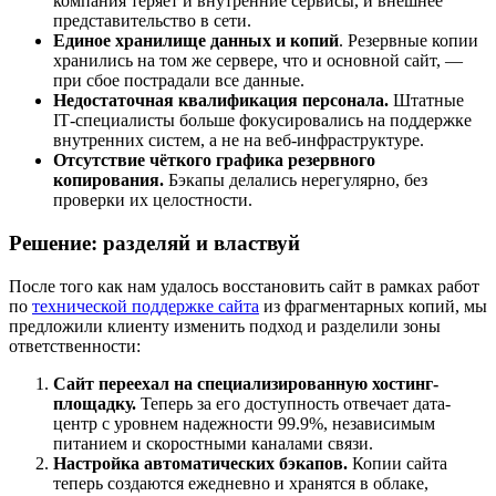
компания теряет и внутренние сервисы, и внешнее
представительство в сети.
Единое хранилище данных и копий
. Резервные копии
хранились на том же сервере, что и основной сайт, —
при сбое пострадали все данные.
Недостаточная квалификация персонала.
Штатные
IT‑специалисты больше фокусировались на поддержке
внутренних систем, а не на веб‑инфраструктуре.
Отсутствие чёткого графика резервного
копирования.
Бэкапы делались нерегулярно, без
проверки их целостности.
Решение: разделяй и властвуй
После того как нам удалось восстановить сайт в рамках работ
по
технической поддержке сайта
из фрагментарных копий, мы
предложили клиенту изменить подход и разделили зоны
ответственности:
Сайт переехал на специализированную хостинг-
площадку.
Теперь за его доступность отвечает дата-
центр с уровнем надежности 99.9%, независимым
питанием и скоростными каналами связи.
Настройка автоматических бэкапов.
Копии сайта
теперь создаются ежедневно и хранятся в облаке,