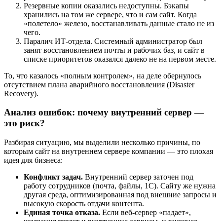
Резервные копии оказались недоступны. Бэкапы
хранились на том же сервере, что и сам сайт. Когда
«полетело» железо, восстанавливать данные стало не из
чего.
Паралич ИТ-отдела. Системный администратор был
занят восстановлением почты и рабочих баз, и сайт в
списке приоритетов оказался далеко не на первом месте.
То, что казалось «полным контролем», на деле обернулось
отсутствием плана аварийного восстановления (Disaster
Recovery).
Анализ ошибок: почему внутренний сервер —
это риск?
Разбирая ситуацию, мы выделили несколько причины, по
которым сайт на внутреннем сервере компании — это плохая
идея для бизнеса:
Конфликт задач.
Внутренний сервер заточен под
работу сотрудников (почта, файлы, 1С). Сайту же нужна
другая среда, оптимизированная под внешние запросы и
высокую скорость отдачи контента.
Единая точка отказа.
Если веб-сервер «падает»,