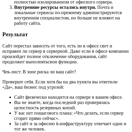
полностью изолированном от офисного сервера.
Внутренние ресурсы остались внутри.
Почта и
локальные сервисы по-прежнему администрируются
внутренним специалистом, но больше не влияют на
работу сайта.
Результат
Сайт перестал зависеть от того, есть ли в офисе свет и
исправен ли сервер в серверной. Даже если в офисе компании
произойдет полное отключение оборудования, сайт
продолжит выполнятьсвои функции.
Чек-лист: В зоне риска ли ваш сайт?
Проверьте себя. Если хотя бы на два пункта вы ответили
«Да», ваш бизнес под угрозой:
Сайт физически находится на сервере в вашем офисе.
Вы не знаете, когда последний раз проверялась
целостность резервных копий.
У вас нет пошагового плана: «Что делать, если сервер
сгорит прямо сейчас».
За сайт и за офисню it-инфраструктуру отвечает один и
тот же человек.